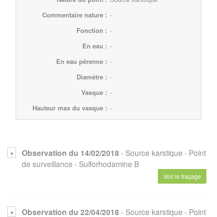
Commentaire nature :
-
Fonction :
-
En eau :
-
En eau pérenne :
-
Diamètre :
-
Vasque :
-
Hauteur max du vasque :
-
Observation du 14/02/2018
- Source karstique
- Point
de surveillance
- Sulforhodamine B
Voir le traçage
Observation du 22/04/2018
- Source karstique
- Point