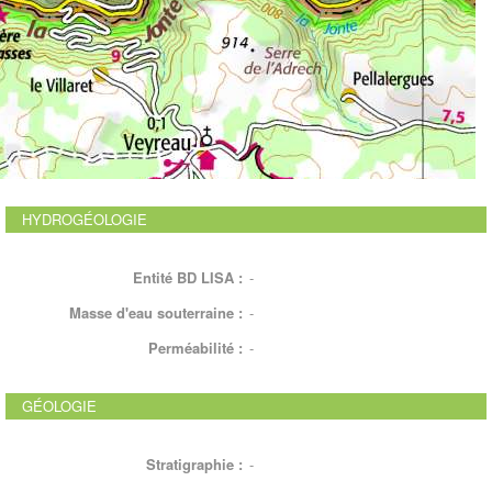
HYDROGÉOLOGIE
Entité BD LISA :
-
Masse d'eau souterraine :
-
Perméabilité :
-
GÉOLOGIE
Stratigraphie :
-