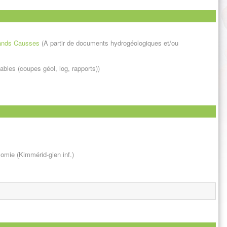
rands Causses
(A partir de documents hydrogéologiques et/ou
bles (coupes géol, log, rapports))
omie (Kimmérid-gien inf.)