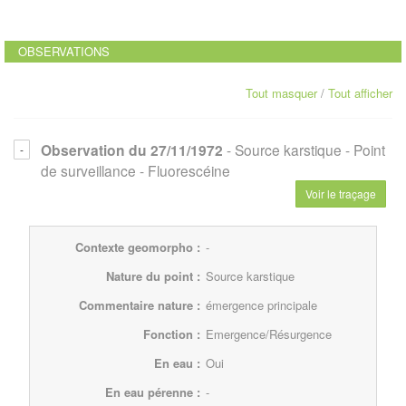
OBSERVATIONS
Tout masquer
/
Tout afficher
Observation du 27/11/1972
- Source karstique
- Point
de surveillance
- Fluorescéine
Voir le traçage
Contexte geomorpho :
-
Nature du point :
Source karstique
Commentaire nature :
émergence principale
Fonction :
Emergence/Résurgence
En eau :
Oui
En eau pérenne :
-