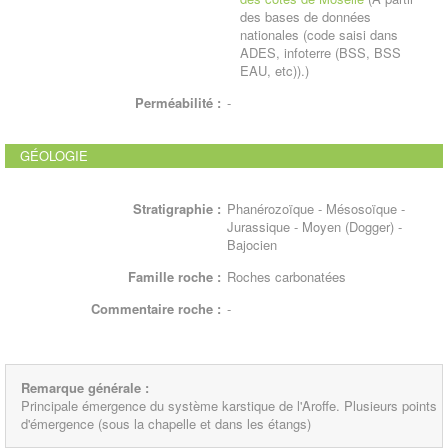
des bases de données
nationales (code saisi dans
ADES, infoterre (BSS, BSS
EAU, etc)).)
Perméabilité :
-
GÉOLOGIE
Stratigraphie :
Phanérozoïque - Mésosoïque -
Jurassique - Moyen (Dogger) -
Bajocien
Famille roche :
Roches carbonatées
Commentaire roche :
-
Remarque générale :
Principale émergence du système karstique de l'Aroffe. Plusieurs points
d'émergence (sous la chapelle et dans les étangs)