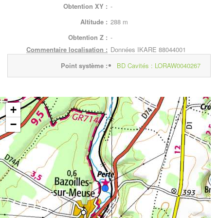
Obtention XY :
-
Altitude :
288 m
Obtention Z :
-
Commentaire localisation :
Données IKARE 88044001
Point système :
BD Cavités : LORAW0040267
+
−