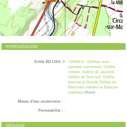
HYDROGÉOLOGIE
Entité BD LISA :
139AM19 - Oolithes avec
passées marneuses, Oolithe
miliaire, Oolithe de Jaumont,
Oolithe de Doncourt, Oolithe
blanche et Grande Oolithe du
Bathonien inférieur et Bajocien
supérieur
(Autre)
Masse d'eau souterraine :
-
Perméabilité :
-
GÉOLOGIE