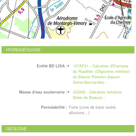
HYDROGÉOLOGIE
Entité BD LISA :
107AF01 - Calcaires d'Etampes
du Rupélien (Oligocéne inférieur)
du Bassin Parisien (bassin
Seine-Normandie)
-
Masse d'eau souterraine :
GG092 - Calcaires tertiaires
libres de Beauce
-
Perméabilité :
Forte (zone de karst avéré,
alluvions…)
GÉOLOGIE