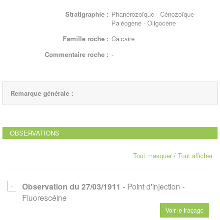
Stratigraphie :
Phanérozoïque - Cénozoïque -
Paléogène - Oligocène
Famille roche :
Calcaire
Commentaire roche :
-
Remarque générale :
-
OBSERVATIONS
Tout masquer
/
Tout afficher
Observation du 27/03/1911
- Point d'injection
-
Fluorescéine
Voir le traçage