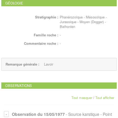
GÉOLOGIE
Stratigraphie :
Phanérozoïque - Mésosoïque -
Jurassique - Moyen (Dogger) -
Bathonien
Famille roche :
-
Commentaire roche :
-
Remarque générale :
Lavoir
OBSERVATIONS
Tout masquer
/
Tout afficher
Observation du 15/05/1977
- Source karstique
- Point