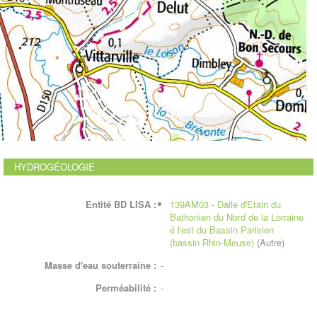
HYDROGÉOLOGIE
Entité BD LISA :
139AM03 - Dalle d'Etain du
Bathonien du Nord de la Lorraine
é l'est du Bassin Parisien
(bassin Rhin-Meuse)
(Autre)
Masse d'eau souterraine :
-
Perméabilité :
-