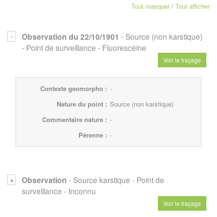
Tout masquer
/
Tout afficher
Observation du 22/10/1901
- Source (non karstique)
- Point de surveillance
- Fluorescéine
Voir le traçage
Contexte geomorpho :
-
Nature du point :
Source (non karstique)
Commentaire nature :
-
Pérenne :
-
Observation
- Source karstique
- Point de
surveillance
- Inconnu
Voir le traçage