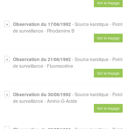
Voir le traçage
Observation du 17/06/1992
- Source karstique
- Point
de surveillance
- Rhodamine B
Voir le traçage
Observation du 21/06/1992
- Source karstique
- Point
de surveillance
- Fluorescéine
Voir le traçage
Observation du 30/06/1992
- Source karstique
- Point
de surveillance
- Amino-G-Acide
Voir le traçage