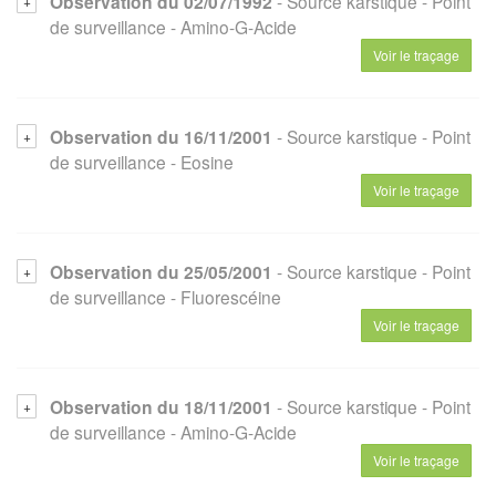
Observation du 02/07/1992
- Source karstique
- Point
de surveillance
- Amino-G-Acide
Voir le traçage
Observation du 16/11/2001
- Source karstique
- Point
de surveillance
- Eosine
Voir le traçage
Observation du 25/05/2001
- Source karstique
- Point
de surveillance
- Fluorescéine
Voir le traçage
Observation du 18/11/2001
- Source karstique
- Point
de surveillance
- Amino-G-Acide
Voir le traçage