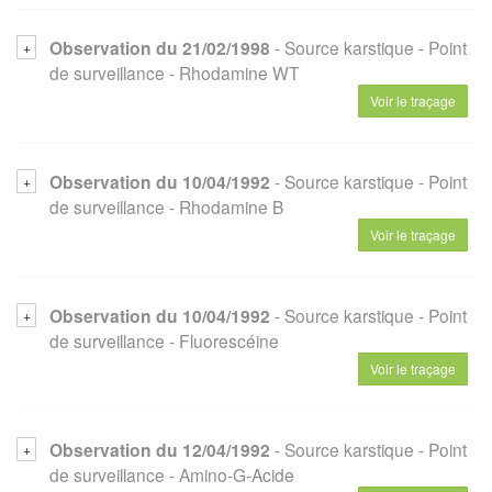
Observation du 21/02/1998
- Source karstique
- Point
de surveillance
- Rhodamine WT
Voir le traçage
Observation du 10/04/1992
- Source karstique
- Point
de surveillance
- Rhodamine B
Voir le traçage
Observation du 10/04/1992
- Source karstique
- Point
de surveillance
- Fluorescéine
Voir le traçage
Observation du 12/04/1992
- Source karstique
- Point
de surveillance
- Amino-G-Acide