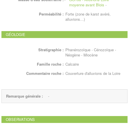
moyenne avant Blois
-
Perméabilité :
Forte (zone de karst avéré,
alluvions…)
GÉOLOGIE
Stratigraphie :
Phanérozoïque - Cénozoïque -
Néogène - Miocène
Famille roche :
Calcaire
Commentaire roche :
Couverture d'alluvions de la Loire
Remarque générale :
-
OBSERVATIONS