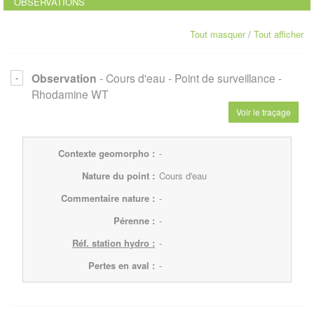
OBSERVATIONS
Tout masquer
/
Tout afficher
Observation
- Cours d'eau
- Point de surveillance
-
Rhodamine WT
Voir le traçage
Contexte geomorpho :
-
Nature du point :
Cours d'eau
Commentaire nature :
-
Pérenne :
-
Réf. station hydro :
-
Pertes en aval :
-