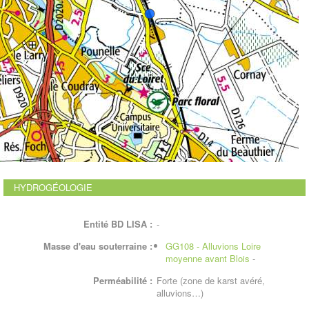
HYDROGÉOLOGIE
Entité BD LISA :
-
Masse d'eau souterraine :
GG108 - Alluvions Loire
moyenne avant Blois
-
Perméabilité :
Forte (zone de karst avéré,
alluvions…)