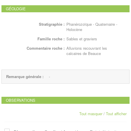
GÉOLOGIE
Stratigraphie :
Phanérozoïque - Quaternaire -
Holocène
Famille roche :
Sables et graviers
Commentaire roche :
Alluvions recouvrant les
calcaires de Beauce
Remarque générale :
-
OBSERVATIONS
Tout masquer
/
Tout afficher