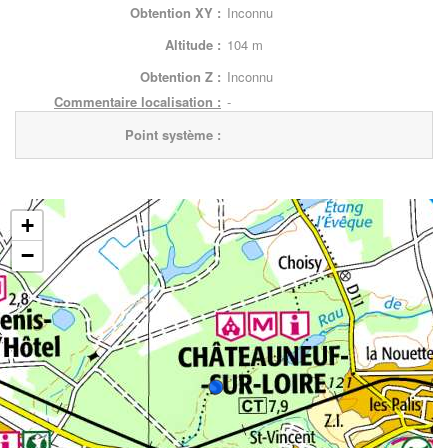
Obtention XY :
Inconnu
Altitude :
104 m
Obtention Z :
Inconnu
Commentaire localisation :
-
Point système :
+
−