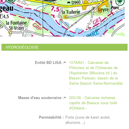
HYDROGÉOLOGIE
Entité BD LISA :
107AA01 - Calcaires de
Pithiviers et de l'Orléanais de
l'Aquitanien (Miocéne inf.) du
Bassin Parisien, bassin de la
Seine (bassin Seine-Normandie)
-
Masse d'eau souterraine :
GG135 - Calcaires tertiaires
captifs de Beauce sous forêt
d'Orléans
-
Perméabilité :
Forte (zone de karst avéré,
alluvions…)