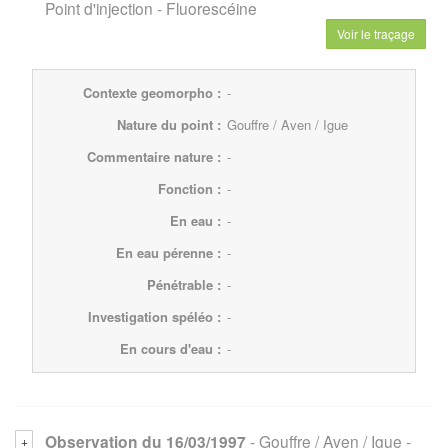
Point d'injection
- Fluorescéine
Voir le traçage
Contexte geomorpho :
-
Nature du point :
Gouffre / Aven / Igue
Commentaire nature :
-
Fonction :
-
En eau :
-
En eau pérenne :
-
Pénétrable :
-
Investigation spéléo :
-
En cours d'eau :
-
Observation du 16/03/1997
- Gouffre / Aven / Igue
-