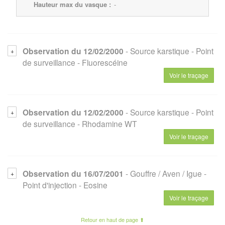
Hauteur max du vasque :
-
Observation du 12/02/2000
- Source karstique
- Point
de surveillance
- Fluorescéine
Voir le traçage
Observation du 12/02/2000
- Source karstique
- Point
de surveillance
- Rhodamine WT
Voir le traçage
Observation du 16/07/2001
- Gouffre / Aven / Igue
-
Point d'injection
- Eosine
Voir le traçage
Retour en haut de page ⬆︎