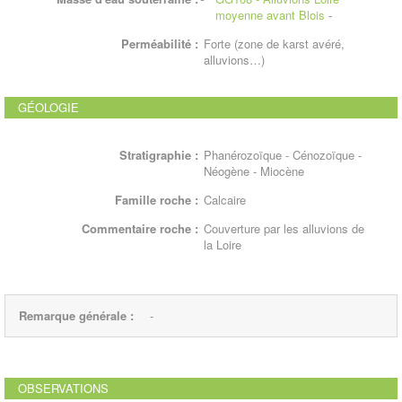
moyenne avant Blois
-
Perméabilité :
Forte (zone de karst avéré,
alluvions…)
GÉOLOGIE
Stratigraphie :
Phanérozoïque - Cénozoïque -
Néogène - Miocène
Famille roche :
Calcaire
Commentaire roche :
Couverture par les alluvions de
la Loire
Remarque générale :
-
OBSERVATIONS