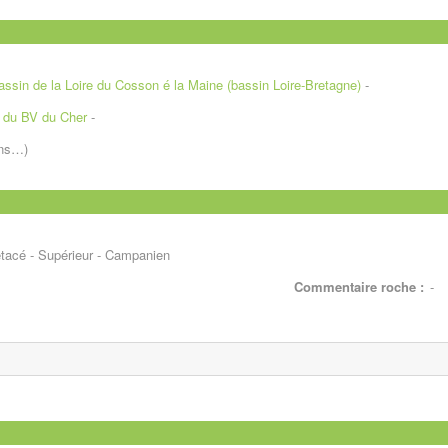
ssin de la Loire du Cosson é la Maine (bassin Loire-Bretagne)
-
 du BV du Cher
-
ons…)
tacé - Supérieur - Campanien
Commentaire roche :
-