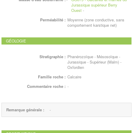
Jurassique supérieur Berry
Ouest
-
Perméabilité :
Moyenne (zone conductive, sans
comportement karstique net)
GÉOLOGIE
Stratigraphie :
Phanérozoïque - Mésosoïque -
Jurassique - Supérieur (Malm) -
Oxfordien
Famille roche :
Calcaire
Commentaire roche :
-
Remarque générale :
-