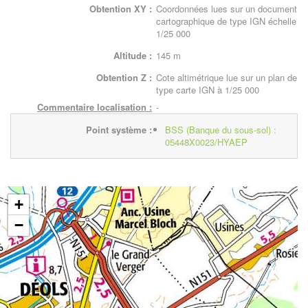
Obtention XY :
Coordonnées lues sur un document
cartographique de type IGN échelle
1/25 000
Altitude :
145 m
Obtention Z :
Cote altimétrique lue sur un plan de
type carte IGN à 1/25 000
Commentaire localisation :
-
Point système :
BSS (Banque du sous-sol) :
05448X0023/HYAEP
+
−