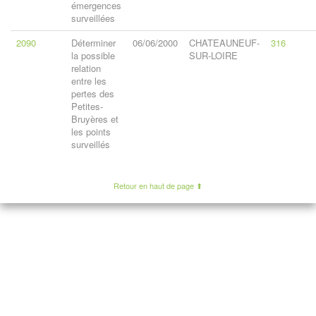
émergences
surveillées
2090
Déterminer
06/06/2000
CHATEAUNEUF-
316
la possible
SUR-LOIRE
relation
entre les
pertes des
Petites-
Bruyères et
les points
surveillés
Retour en haut de page ⬆︎