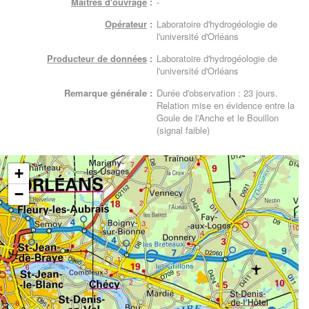
Maitres d'ouvrage
:
-
Opérateur
:
Laboratoire d'hydrogéologie de
l'université d'Orléans
Producteur de données
:
Laboratoire d'hydrogéologie de
l'université d'Orléans
Remarque générale :
Durée d'observation : 23 jours.
Relation mise en évidence entre la
Goule de l'Anche et le Bouillon
(signal faible)
+
−