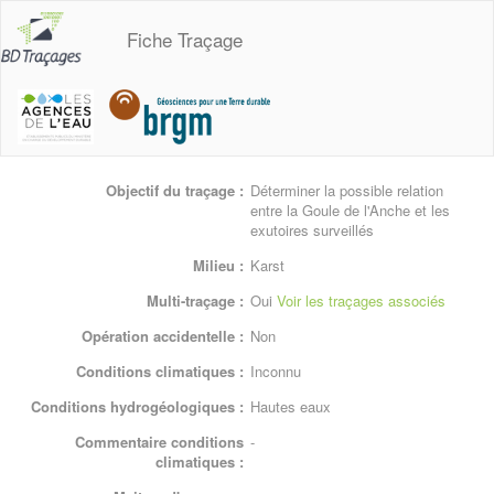
Fiche Traçage
Objectif du traçage :
Déterminer la possible relation
entre la Goule de l'Anche et les
exutoires surveillés
Milieu :
Karst
Multi-traçage :
Oui
Voir les traçages associés
Opération accidentelle :
Non
Conditions climatiques :
Inconnu
Conditions hydrogéologiques :
Hautes eaux
Commentaire conditions
-
climatiques :