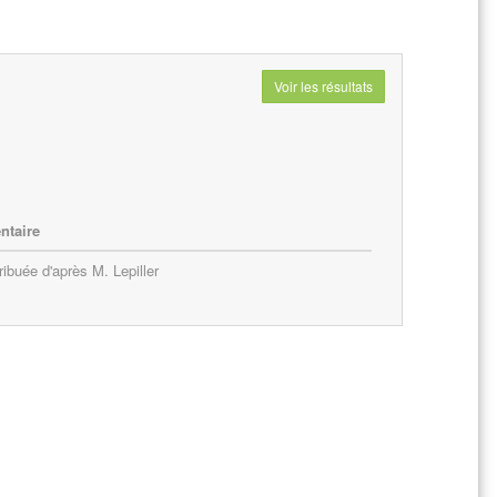
Voir les résultats
taire
ribuée d'après M. Lepiller