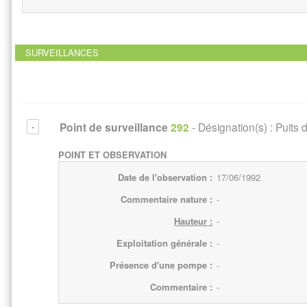
SURVEILLANCES
Point de surveillance
292
- Désignation(s) :
Puits 
POINT ET OBSERVATION
Date de l'observation :
17/06/1992
Commentaire nature :
-
Hauteur :
-
Exploitation générale :
-
Présence d'une pompe :
-
Commentaire :
-