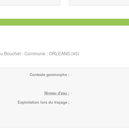
du Bouchet
-
Commune :
ORLEANS (45)
Contexte geomorpho :
-
Niveau d'eau :
-
Exploitation lors du traçage :
-