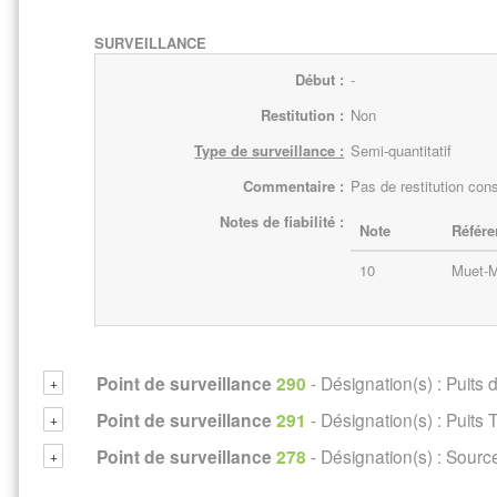
SURVEILLANCE
Début :
-
Restitution :
Non
Type de surveillance :
Semi-quantitatif
Commentaire :
Pas de restitution con
Notes de fiabilité :
Note
Référe
10
Muet-M
Point de surveillance
290
- Désignation(s) :
Puits 
Point de surveillance
291
- Désignation(s) :
Puits 
Point de surveillance
278
- Désignation(s) :
Source