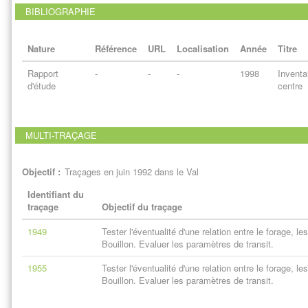
BIBLIOGRAPHIE
Nature
Référence
URL
Localisation
Année
Titre
Rapport
-
-
-
1998
Inventa
d'étude
centre
MULTI-TRAÇAGE
Objectif :
Traçages en juin 1992 dans le Val
Identifiant du
traçage
Objectif du traçage
1949
Tester l'éventualité d'une relation entre le forage, le
Bouillon. Evaluer les paramètres de transit.
1955
Tester l'éventualité d'une relation entre le forage, le
Bouillon. Evaluer les paramètres de transit.