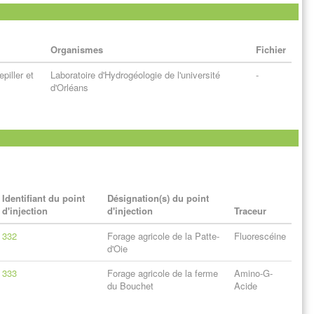
Organismes
Fichier
piller et
Laboratoire d'Hydrogéologie de l'université
-
d'Orléans
Identifiant du point
Désignation(s) du point
d'injection
d'injection
Traceur
332
Forage agricole de la Patte-
Fluorescéine
d'Oie
333
Forage agricole de la ferme
Amino-G-
du Bouchet
Acide