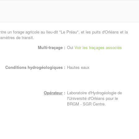
ntre un forage agricole au lieu-dit "Le Préau", et les puits d'Orléans et la
ramètres de transit.
Multi-traçage :
Oui
Voir les traçages associés
Conditions hydrogéologiques :
Hautes eaux
Opérateur
:
Laboratoire d'Hydrogéologie de
l'Université d'Orléans pour le
BRGM - SGR Centre.